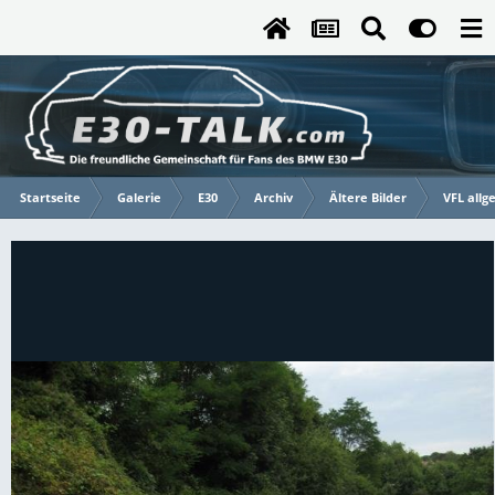
Startseite
Galerie
E30
Archiv
Ältere Bilder
VFL allg