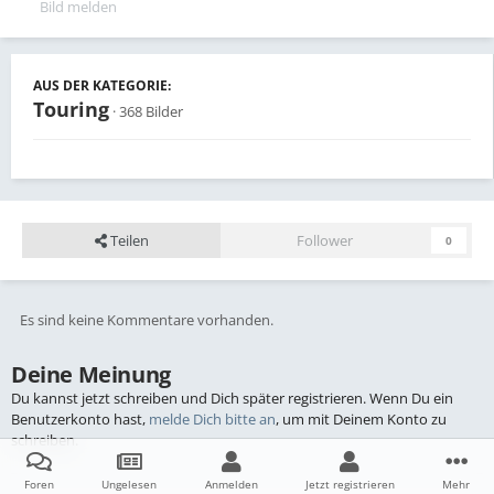
Bild melden
AUS DER KATEGORIE:
Touring
· 368 Bilder
Teilen
Follower
0
Es sind keine Kommentare vorhanden.
Deine Meinung
Du kannst jetzt schreiben und Dich später registrieren. Wenn Du ein
Benutzerkonto hast,
melde Dich bitte an
, um mit Deinem Konto zu
schreiben.
Foren
Ungelesen
Anmelden
Jetzt registrieren
Mehr