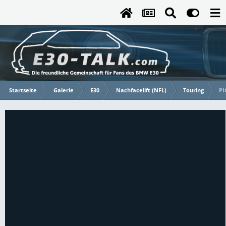
Startseite
Galerie
E30
Nachfacelift (NFL)
Touring
PI