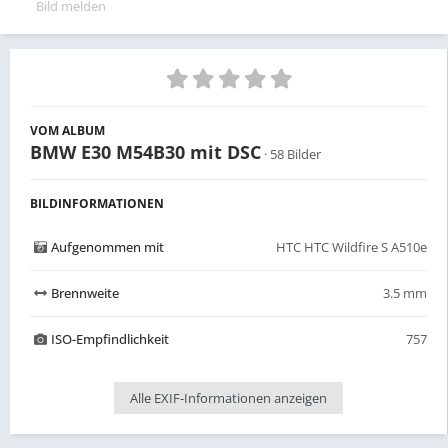
Bild melden
VOM ALBUM
BMW E30 M54B30 mit DSC
· 58 Bilder
BILDINFORMATIONEN
Aufgenommen mit
HTC HTC Wildfire S A510e
Brennweite
3.5 mm
ISO-Empfindlichkeit
757
Alle EXIF-Informationen anzeigen