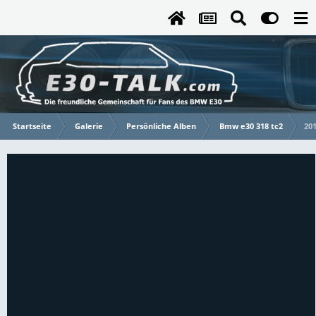
Startseite
Galerie
Persönliche Alben
Bmw e30 318 tc2
201