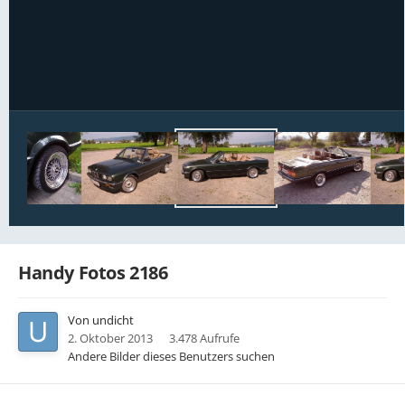
Bildwerkzeuge
Handy Fotos 2186
Von
undicht
2. Oktober 2013
3.478 Aufrufe
Andere Bilder dieses Benutzers suchen