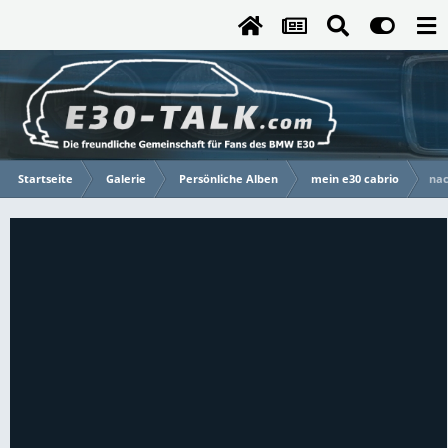
Startseite
Galerie
Persönliche Alben
mein e30 cabrio
nac