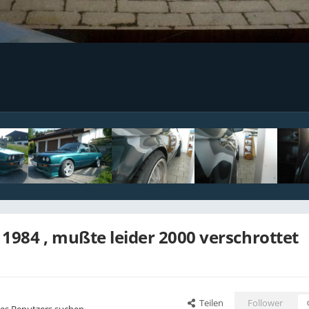
. 1984 , mußte leider 2000 verschrottet
Teilen
Follower