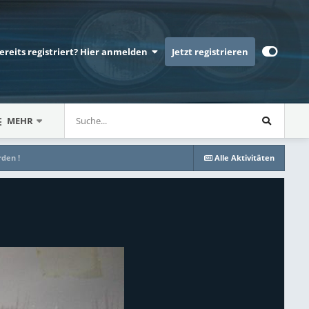
bereits registriert? Hier anmelden
Jetzt registrieren
MEHR
rden !
Alle Aktivitäten