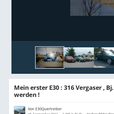
Mein erster E30 : 316 Vergaser , Bj
werden !
Von
E30Quertreiber