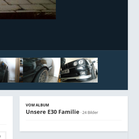
Bildwerkzeuge
VOM ALBUM
Unsere E30 Familie
· 24 Bilder
0