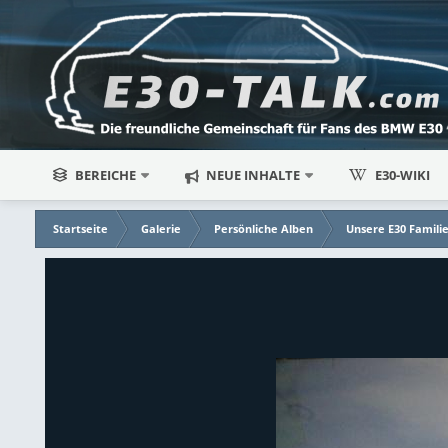
BEREICHE
NEUE INHALTE
E30-WIKI
Startseite
Galerie
Persönliche Alben
Unsere E30 Famili