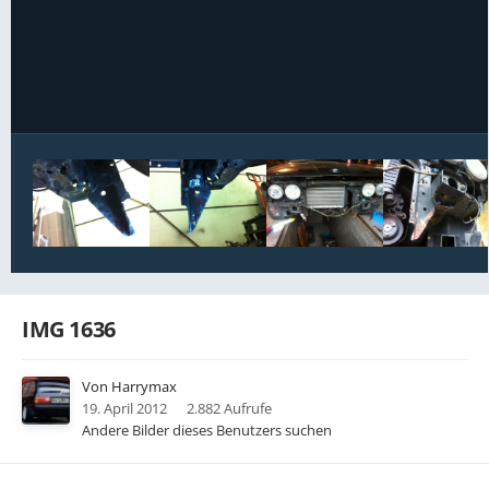
Bildwerkzeuge
IMG 1636
Von
Harrymax
19. April 2012
2.882 Aufrufe
Andere Bilder dieses Benutzers suchen