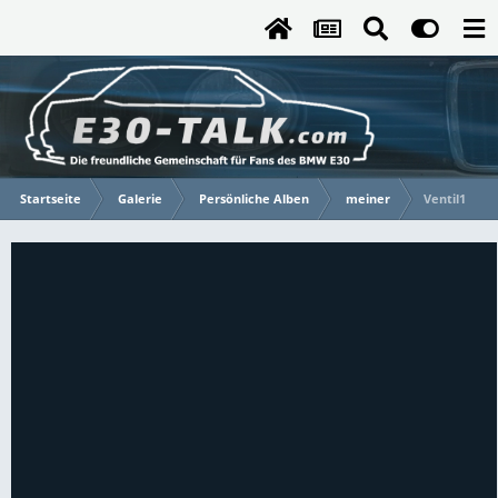
Startseite
Galerie
Persönliche Alben
meiner
Ventil1