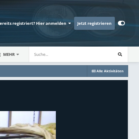
bereits registriert? Hier anmelden
Jetzt registrieren
MEHR
Alle Aktivitäten