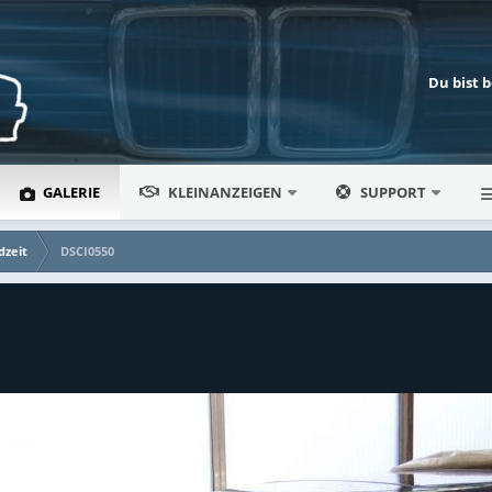
Du bist 
GALERIE
KLEINANZEIGEN
SUPPORT
dzeit
DSCI0550