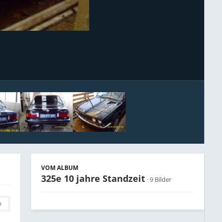
Bildwerkzeuge
VOM ALBUM
325e 10 jahre Standzeit
· 9 Bilder
0