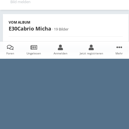
Bild melden
VOM ALBUM
E30Cabrio Micha
· 19 Bilder
Foren
Ungelesen
Anmelden
Jetzt registrieren
Mehr
Teilen
Follower
0
Startseite
Galerie
Persönliche Alben
E30Cabrio Micha
07
Datenschutzerklärung
Impressum
Kontakt
Cookies
E30-Talk.com