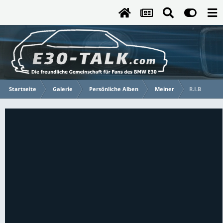
Startseite
Galerie
Persönliche Alben
Meiner
R.I.B