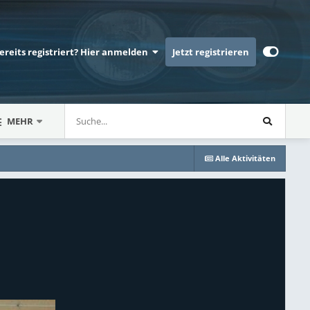
bereits registriert? Hier anmelden
Jetzt registrieren
MEHR
Alle Aktivitäten