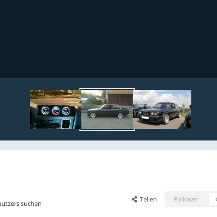
Teilen
Follower
nutzers suchen