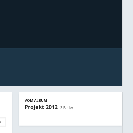
Bildwerkzeuge
VOM ALBUM
Projekt 2012
· 3 Bilder
0