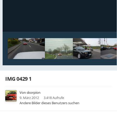
Bildwerkzeuge
IMG 0429 1
Von
skorpion
9. März 2012
3.418 Aufrufe
Andere Bilder dieses Benutzers suchen