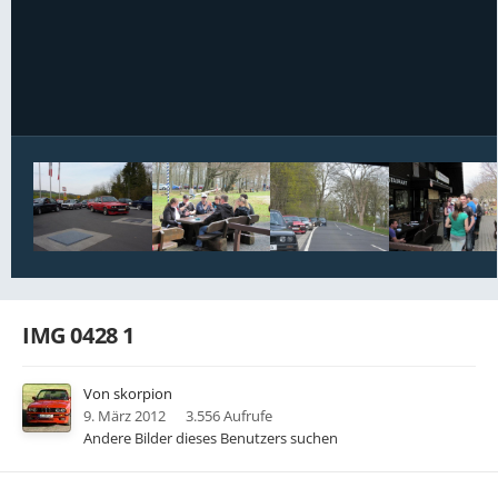
Bildwerkzeuge
IMG 0428 1
Von
skorpion
9. März 2012
3.556 Aufrufe
Andere Bilder dieses Benutzers suchen