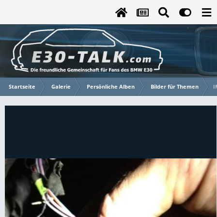
Startseite
Galerie
Persönliche Alben
Bilder für Themen
I