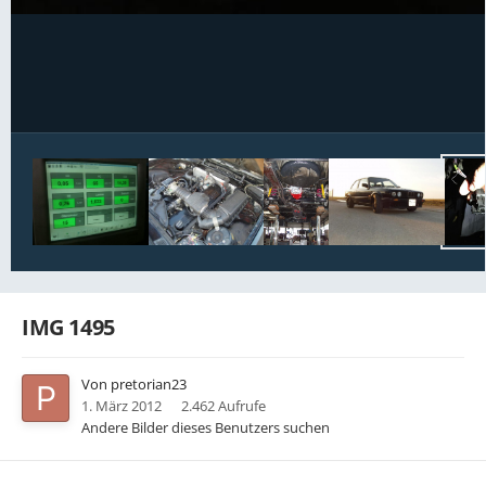
Bildwerkzeuge
IMG 1495
Von
pretorian23
1. März 2012
2.462 Aufrufe
Andere Bilder dieses Benutzers suchen