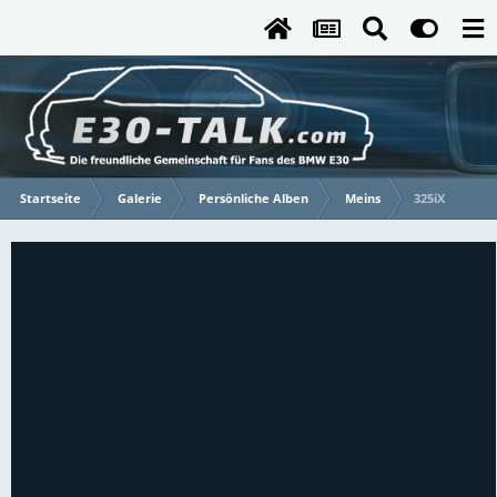
Startseite
Galerie
Persönliche Alben
Meins
325iX