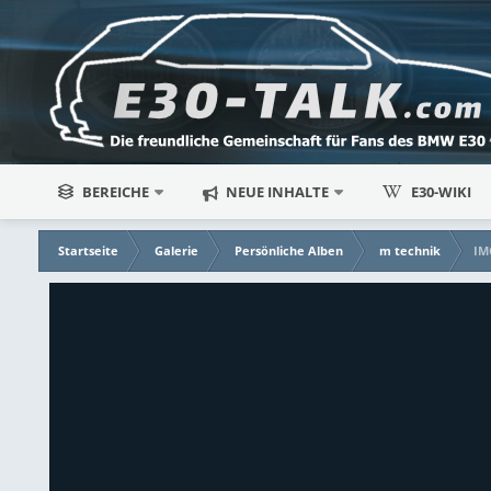
BEREICHE
NEUE INHALTE
E30-WIKI
Startseite
Galerie
Persönliche Alben
m technik
IM