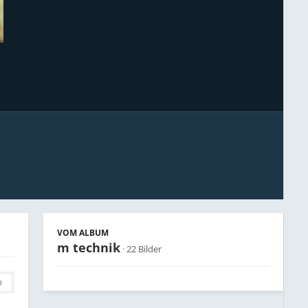
Bildwerkzeuge
VOM ALBUM
m technik
· 22 Bilder
0