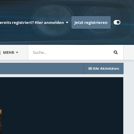
bereits registriert? Hier anmelden
Jetzt registrieren
MEHR
Alle Aktivitäten