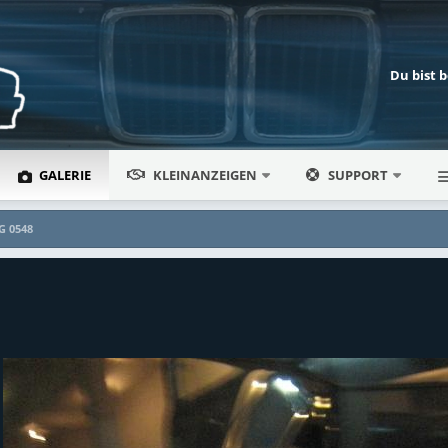
Du bist 
GALERIE
KLEINANZEIGEN
SUPPORT
G 0548