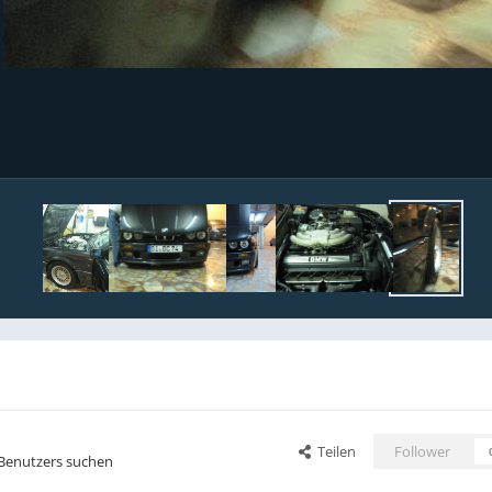
Teilen
Follower
 Benutzers suchen