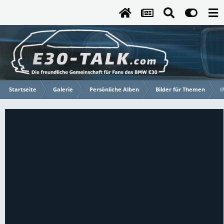
Startseite
Galerie
Persönliche Alben
Bilder für Themen
I