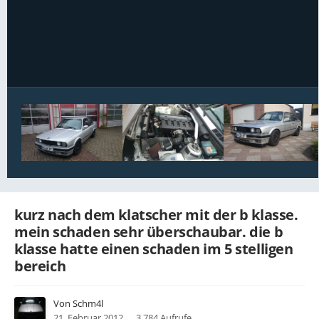
Bildwerkzeuge
kurz nach dem klatscher mit der b klasse.
mein schaden sehr überschaubar. die b
klasse hatte einen schaden im 5 stelligen
bereich
Von
Schm4l
21. Februar 2012
3.784 Aufrufe