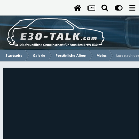
Startseite
Galerie
Persönliche Alben
Meins
kurz nach dem