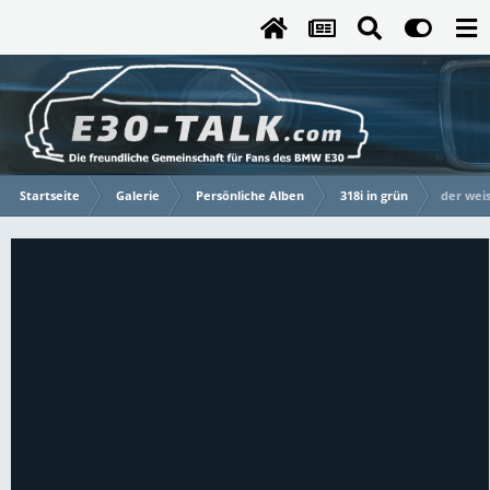
Startseite
Galerie
Persönliche Alben
318i in grün
der weis