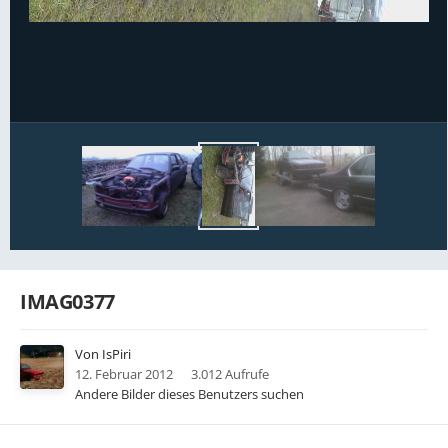
Bildwerkzeuge
IMAG0377
Von
IsPiri
12. Februar 2012
3.012 Aufrufe
Andere Bilder dieses Benutzers suchen