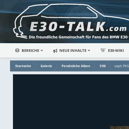
BEREICHE
NEUE INHALTE
E30-WIKI
Startseite
Galerie
Persönliche Alben
318i
usph 701