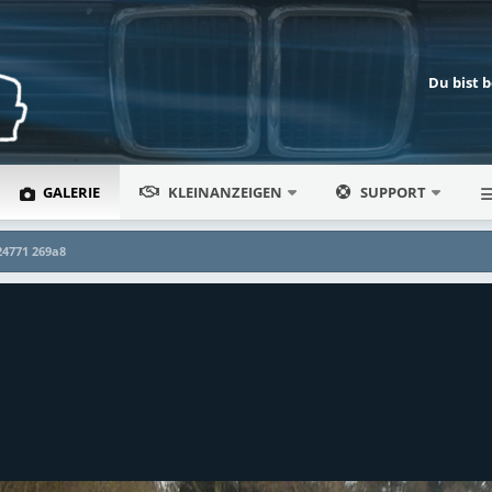
Du bist 
GALERIE
KLEINANZEIGEN
SUPPORT
24771 269a8