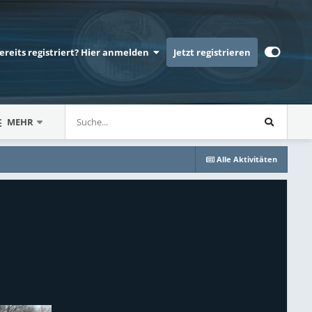
bereits registriert? Hier anmelden
Jetzt registrieren
MEHR
Alle Aktivitäten