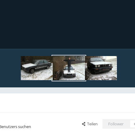
Teilen
Follower
 Benutzers suchen