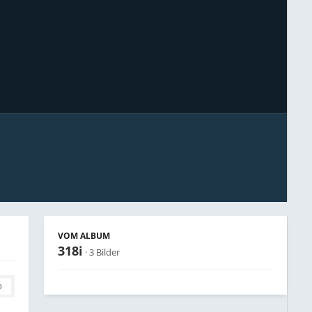
Bildwerkzeuge
VOM ALBUM
318i
· 3 Bilder
0