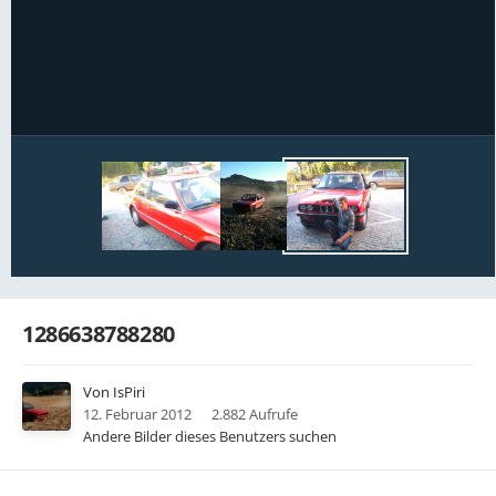
Bildwerkzeuge
1286638788280
Von
IsPiri
12. Februar 2012
2.882 Aufrufe
Andere Bilder dieses Benutzers suchen