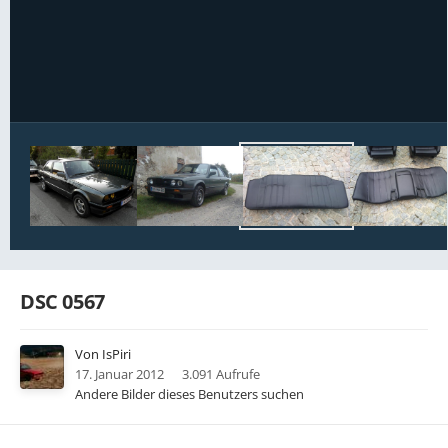
Bildwerkzeuge
DSC 0567
Von
IsPiri
17. Januar 2012
3.091 Aufrufe
Andere Bilder dieses Benutzers suchen