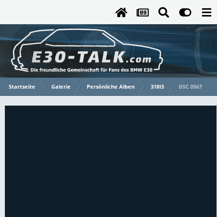
Startseite
Galerie
Persönliche Alben
318IS
DSC 0567