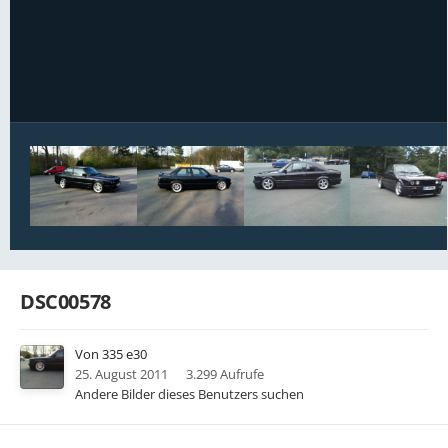
Bildwerkzeuge
DSC00578
Von
335 e30
25. August 2011
3.299 Aufrufe
Andere Bilder dieses Benutzers suchen