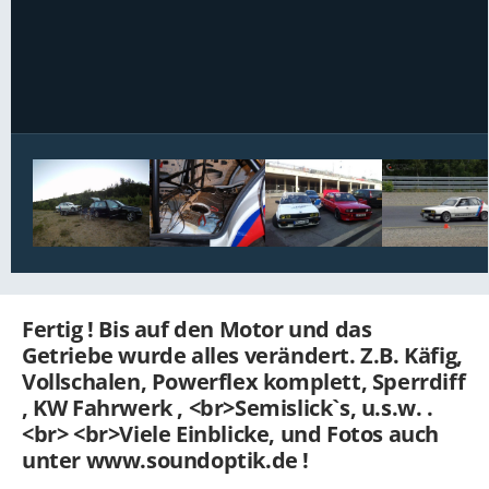
Bildwerkzeuge
Fertig ! Bis auf den Motor und das
Getriebe wurde alles verändert. Z.B. Käfig,
Vollschalen, Powerflex komplett, Sperrdiff
, KW Fahrwerk , <br>Semislick`s, u.s.w. .
<br> <br>Viele Einblicke, und Fotos auch
unter www.soundoptik.de !