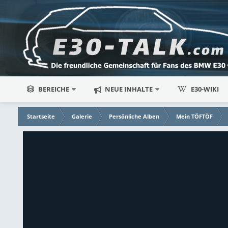
BEREICHE
NEUE INHALTE
E30-WIKI
Startseite
Galerie
Persönliche Alben
Mein TÖFTÖF