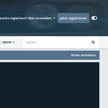
bereits registriert? Hier anmelden
Jetzt registrieren
MEHR
Alle Aktivitäten