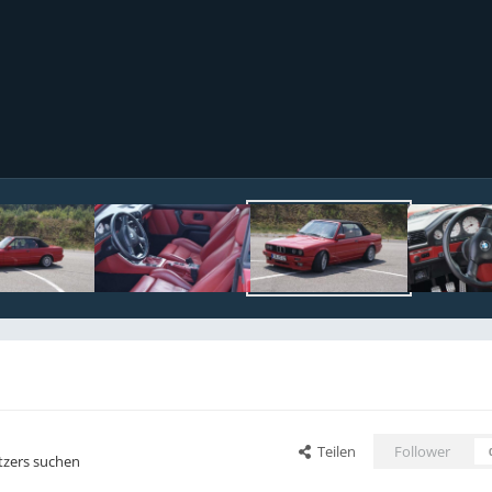
Teilen
Follower
tzers suchen