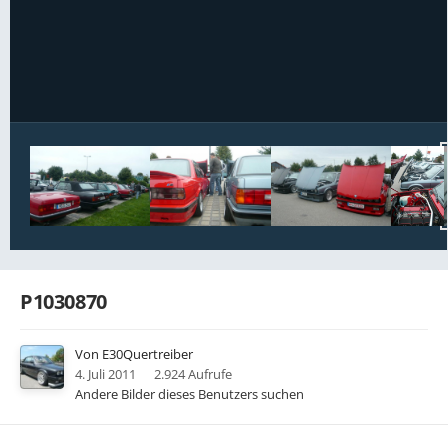
Bildwerkzeuge
P1030870
Von
E30Quertreiber
4. Juli 2011
2.924 Aufrufe
Andere Bilder dieses Benutzers suchen