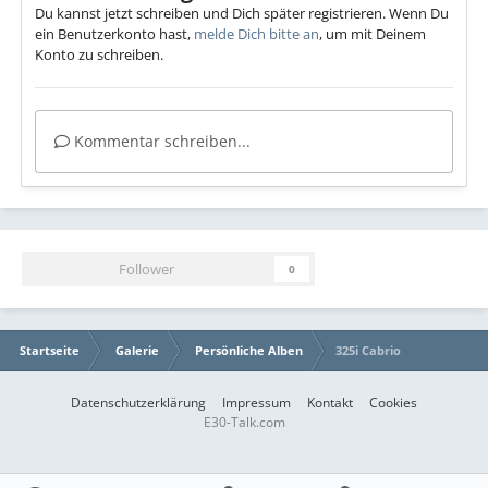
Du kannst jetzt schreiben und Dich später registrieren. Wenn Du
ein Benutzerkonto hast,
melde Dich bitte an
, um mit Deinem
Konto zu schreiben.
Kommentar schreiben...
Follower
0
Startseite
Galerie
Persönliche Alben
325i Cabrio
Datenschutzerklärung
Impressum
Kontakt
Cookies
E30-Talk.com