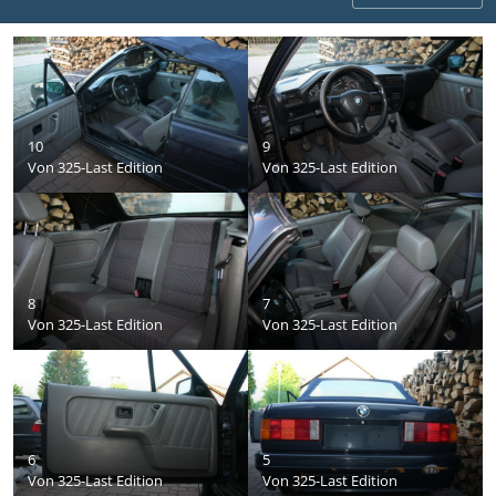
10
9
Von
325-Last Edition
Von
325-Last Edition
8
7
Von
325-Last Edition
Von
325-Last Edition
6
5
Von
325-Last Edition
Von
325-Last Edition