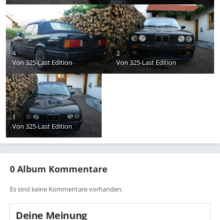
4
2
Von
325-Last Edition
Von
325-Last Edition
1
Von
325-Last Edition
0 Album Kommentare
Es sind keine Kommentare vorhanden.
Deine Meinung