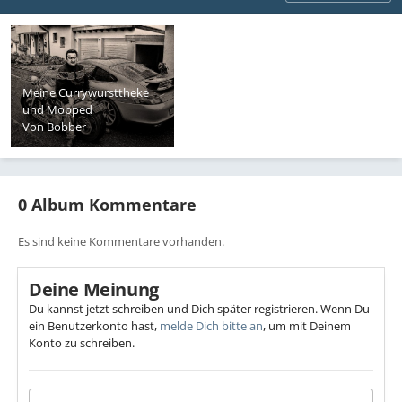
Meine Currywursttheke
und Mopped
Von
Bobber
0 Album Kommentare
Es sind keine Kommentare vorhanden.
Deine Meinung
Du kannst jetzt schreiben und Dich später registrieren. Wenn Du
ein Benutzerkonto hast,
melde Dich bitte an
, um mit Deinem
Konto zu schreiben.