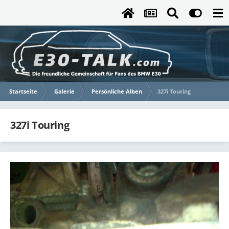
Startseite
Galerie
Persönliche Alben
327i Touring
327i Touring