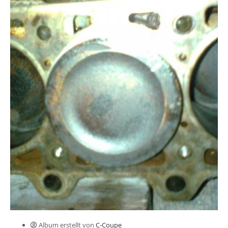
Album erstellt von
C-Coupe