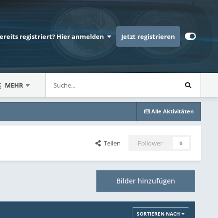
bereits registriert? Hier anmelden
Jetzt registrieren
MEHR
Alle Aktivitäten
Teilen
Follower
0
Bilder hinzufügen
SORTIEREN NACH