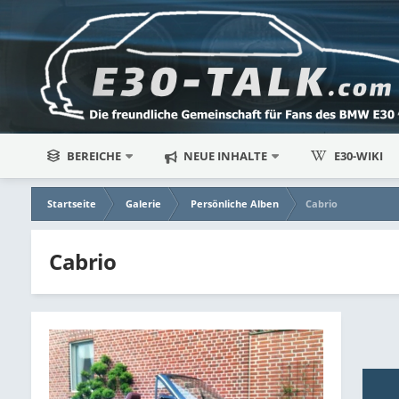
BEREICHE
NEUE INHALTE
E30-WIKI
Startseite
Galerie
Persönliche Alben
Cabrio
Cabrio