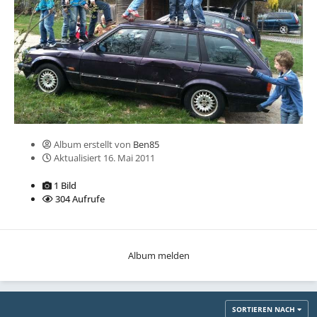
Album erstellt von
Ben85
Aktualisiert
16. Mai 2011
1 Bild
304 Aufrufe
Album melden
SORTIEREN NACH