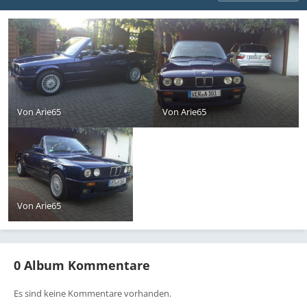
Von
Arie65
Von
Arie65
Von
Arie65
0 Album Kommentare
Es sind keine Kommentare vorhanden.