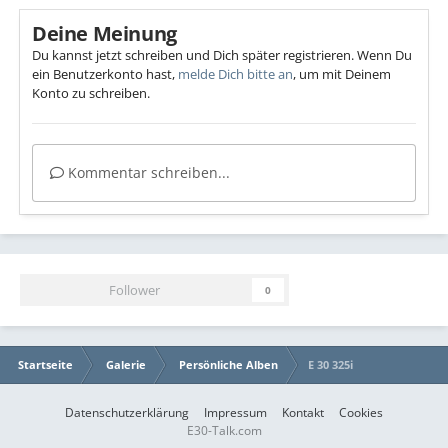
Deine Meinung
Du kannst jetzt schreiben und Dich später registrieren. Wenn Du
ein Benutzerkonto hast,
melde Dich bitte an
, um mit Deinem
Konto zu schreiben.
Kommentar schreiben...
Follower
0
Startseite
Galerie
Persönliche Alben
E 30 325i
Datenschutzerklärung
Impressum
Kontakt
Cookies
E30-Talk.com