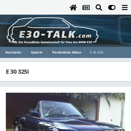
Startseite
Galerie
Persönliche Alben
E 30 325i
E 30 325i