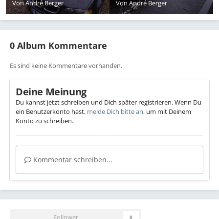
Von
André Berger
Von
André Berger
0 Album Kommentare
Es sind keine Kommentare vorhanden.
Deine Meinung
Du kannst jetzt schreiben und Dich später registrieren. Wenn Du
ein Benutzerkonto hast,
melde Dich bitte an
, um mit Deinem
Konto zu schreiben.
Kommentar schreiben...
Follower
0