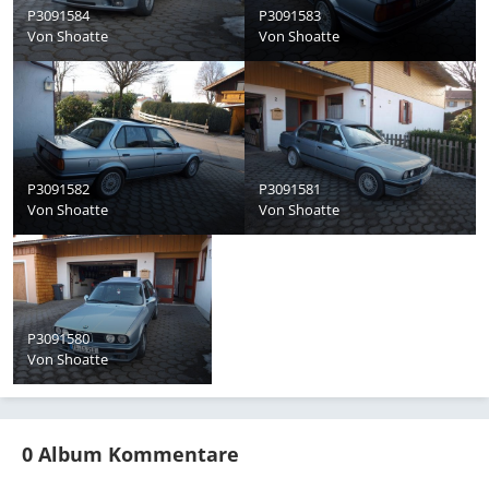
P3091584
P3091583
Von
Shoatte
Von
Shoatte
P3091582
P3091581
Von
Shoatte
Von
Shoatte
P3091580
Von
Shoatte
0 Album Kommentare