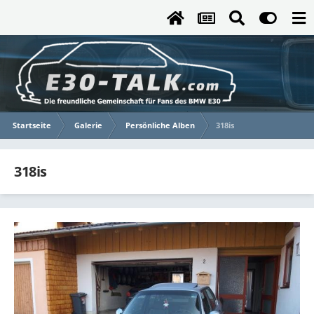
Startseite
Galerie
Persönliche Alben
318is
318is