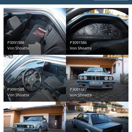
P3091588
P3091586
Von
Shoatte
Von
Shoatte
P3091585
P3091587
Von
Shoatte
Von
Shoatte