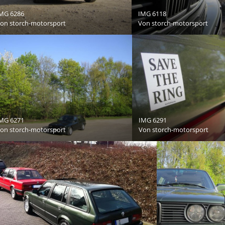
MG 6286
IMG 6118
Von
storch-motorsport
Von
storch-motorsport
MG 6271
IMG 6291
Von
storch-motorsport
Von
storch-motorsport