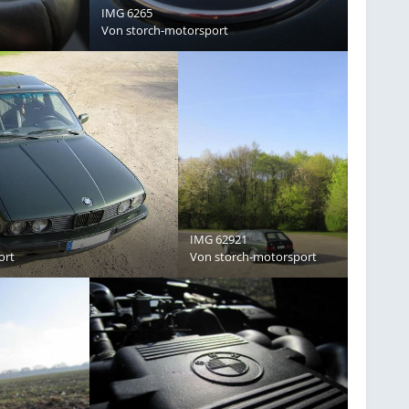
IMG 6265
Von
storch-motorsport
IMG 62921
ort
Von
storch-motorsport