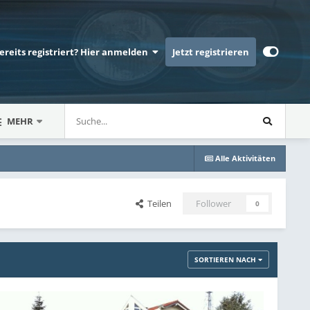
bereits registriert? Hier anmelden
Jetzt registrieren
MEHR
Alle Aktivitäten
Teilen
Follower
0
SORTIEREN NACH