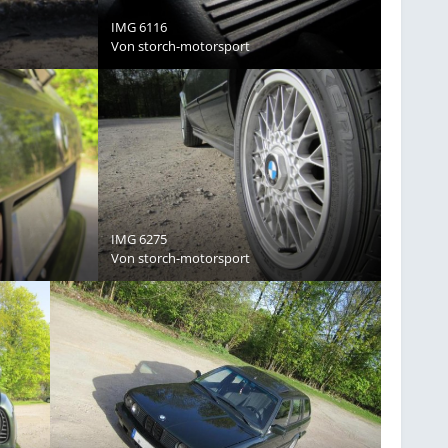
IMG 6116
Von
storch-motorsport
IMG 6275
Von
storch-motorsport