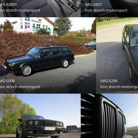
MG 62801
IMG 6307
Von
storch-motorsport
Von
storch-motorsport
MG 0008
IMG 6296
Von
storch-motorsport
Von
storch-motorsp