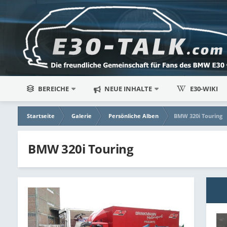
BEREICHE
NEUE INHALTE
E30-WIKI
Startseite
Galerie
Persönliche Alben
BMW 320i Touring
BMW 320i Touring