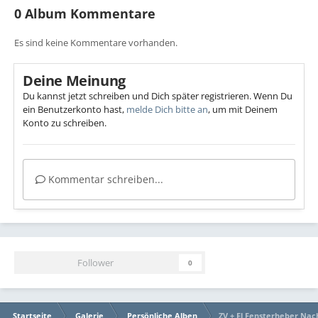
0 Album Kommentare
Es sind keine Kommentare vorhanden.
Deine Meinung
Du kannst jetzt schreiben und Dich später registrieren. Wenn Du
ein Benutzerkonto hast,
melde Dich bitte an
, um mit Deinem
Konto zu schreiben.
Kommentar schreiben...
Follower
0
Startseite
Galerie
Persönliche Alben
ZV + El Fensterheber Nac