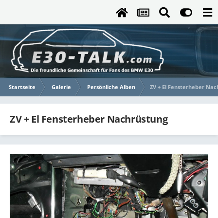
Startseite
Galerie
Persönliche Alben
ZV + El Fensterheber Nac
ZV + El Fensterheber Nachrüstung