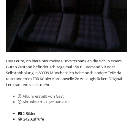
Hey Leute, ich biete hier meine Rücksitzzbank an die sich in einem
Guten Zustand befindet! Ich sage mal 150 € + Versand VB oder
Selbstabholung in 80939 München! Ich habe noch andere Teile da
unteranderem E30 Kühler.Kardanwelle.2x Ansaugbrücken,Original
Lenkrad und vieles mehr....
Album erstellt von Gast
Aktualisiert
21. Januar 2011
2 Bilder
242 Aufrufe