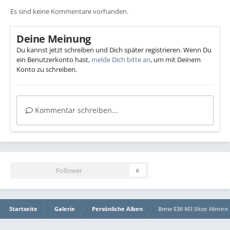
Es sind keine Kommentare vorhanden.
Deine Meinung
Du kannst jetzt schreiben und Dich später registrieren. Wenn Du
ein Benutzerkonto hast,
melde Dich bitte an
, um mit Deinem
Konto zu schreiben.
Kommentar schreiben...
Follower
0
Startseite
Galerie
Persönliche Alben
Bmw E30 M3 Sitze Hinten