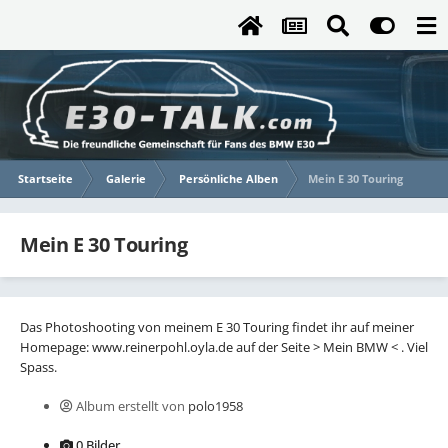
Startseite
Galerie
Persönliche Alben
Mein E 30 Touring
Mein E 30 Touring
Das Photoshooting von meinem E 30 Touring findet ihr auf meiner
Homepage: www.reinerpohl.oyla.de auf der Seite > Mein BMW < . Viel
Spass.
Album erstellt von
polo1958
0 Bilder