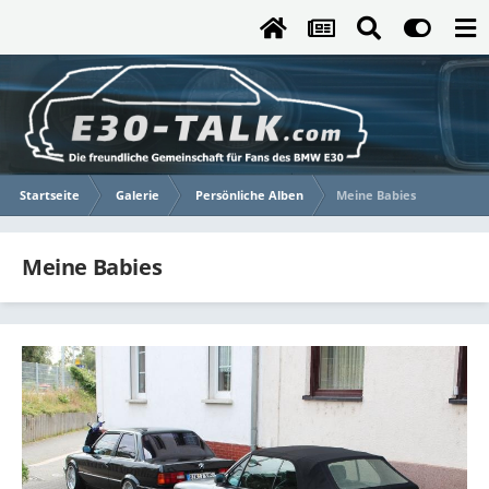
Startseite
Galerie
Persönliche Alben
Meine Babies
Meine Babies