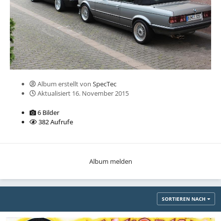
Album erstellt von
SpecTec
Aktualisiert
16. November 2015
6 Bilder
382 Aufrufe
Album melden
SORTIEREN NACH