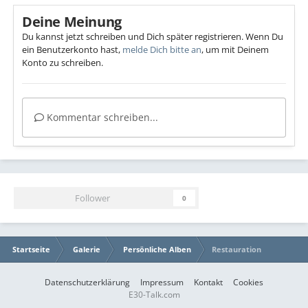
Deine Meinung
Du kannst jetzt schreiben und Dich später registrieren. Wenn Du
ein Benutzerkonto hast,
melde Dich bitte an
, um mit Deinem
Konto zu schreiben.
Kommentar schreiben...
Follower
0
Startseite
Galerie
Persönliche Alben
Restauration
Datenschutzerklärung
Impressum
Kontakt
Cookies
E30-Talk.com