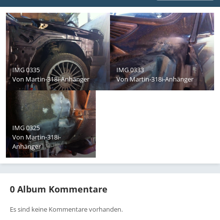
IMG 0335
IMG 0333
Von
Martin-318i-Anhänger
Von
Martin-318i-Anhänger
IMG 0325
Von
Martin-318i-
Anhänger
0 Album Kommentare
Es sind keine Kommentare vorhanden.