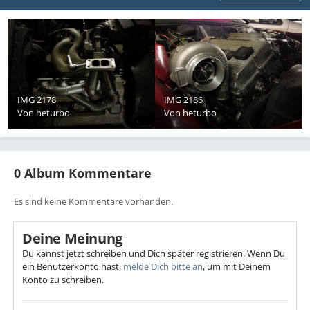
IMG 2178
IMG 2186
Von
heturbo
Von
heturbo
0 Album Kommentare
Es sind keine Kommentare vorhanden.
Deine Meinung
Du kannst jetzt schreiben und Dich später registrieren. Wenn Du
ein Benutzerkonto hast,
melde Dich bitte an
, um mit Deinem
Konto zu schreiben.