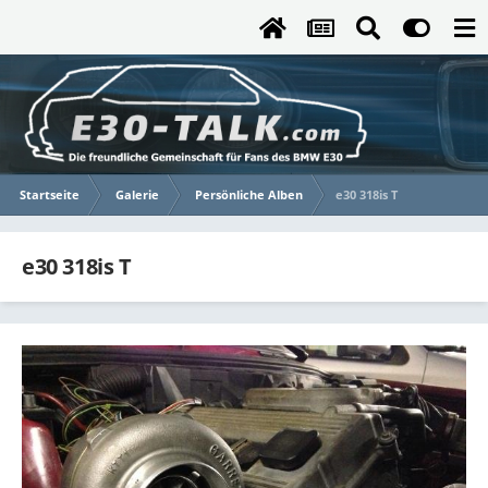
Startseite
Galerie
Persönliche Alben
e30 318is T
e30 318is T