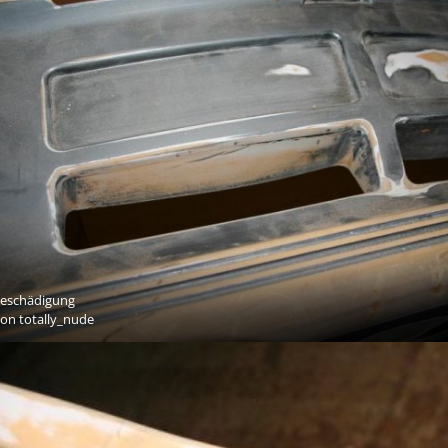
eschädigung
Von
totally_nude