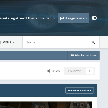
bereits registriert? Hier anmelden
Jetzt registrieren
MEHR
Alle Aktivitäten
Teilen
Follower
0
SORTIEREN NACH