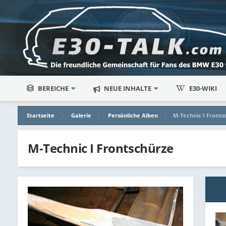
BEREICHE
NEUE INHALTE
E30-WIKI
Startseite
Galerie
Persönliche Alben
M-Technic I Fronts
M-Technic I Frontschürze