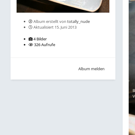
Album erstellt von
totally_nude
Aktualisiert
15. Juni 2013
4 Bilder
326 Aufrufe
Album melden
B