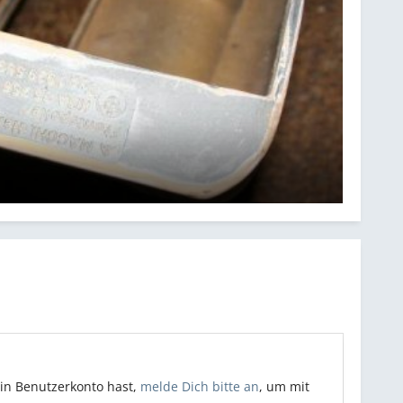
ein Benutzerkonto hast,
melde Dich bitte an
, um mit