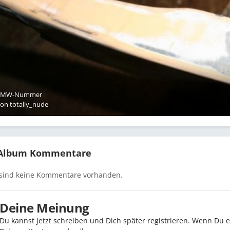
BMW-Nummer
Von
totally_nude
 Album Kommentare
 sind keine Kommentare vorhanden.
Deine Meinung
Du kannst jetzt schreiben und Dich später registrieren. Wenn Du 