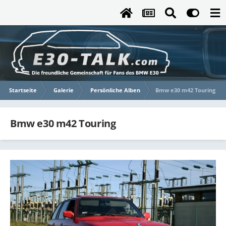
Startseite
Galerie
Persönliche Alben
Bmw e30 m42 Touring
Bmw e30 m42 Touring