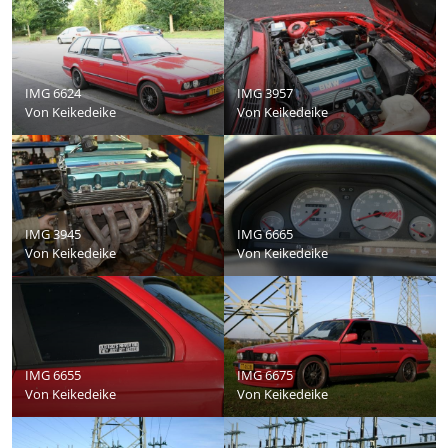
IMG 6624
IMG 3957
Von
Keikedeike
Von
Keikedeike
IMG 3945
IMG 6665
Von
Keikedeike
Von
Keikedeike
IMG 6655
IMG 6675
Von
Keikedeike
Von
Keikedeike