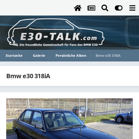
Startseite
Galerie
Persönliche Alben
Bmw e30 318iA
Bmw e30 318iA