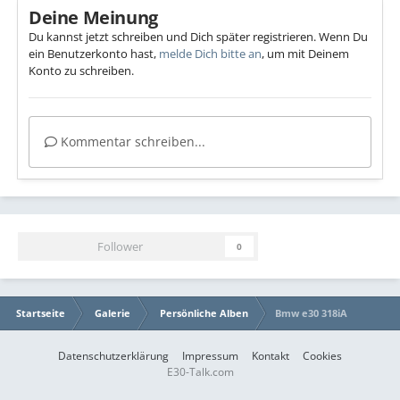
Deine Meinung
Du kannst jetzt schreiben und Dich später registrieren. Wenn Du
ein Benutzerkonto hast,
melde Dich bitte an
, um mit Deinem
Konto zu schreiben.
Kommentar schreiben...
Follower
0
Startseite
Galerie
Persönliche Alben
Bmw e30 318iA
Datenschutzerklärung
Impressum
Kontakt
Cookies
E30-Talk.com