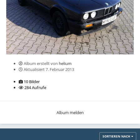
Album erstellt von
helium
Aktualisiert
7. Februar 2013
10 Bilder
284 Aufrufe
Album melden
SORTIEREN NACH