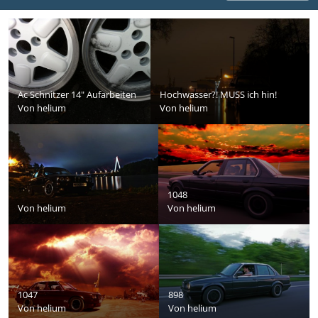
Ac Schnitzer 14" Aufarbeiten
Hochwasser?! MUSS ich hin!
Von
helium
Von
helium
1048
Von
helium
Von
helium
1047
898
Von
helium
Von
helium