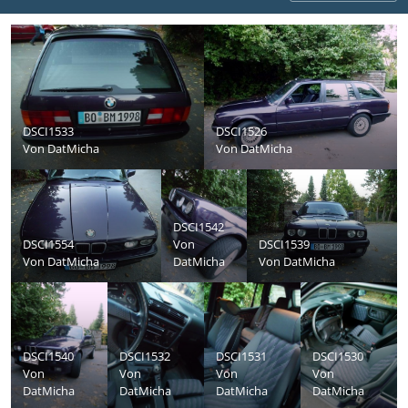
DSCI1533
DSCI1526
Von
DatMicha
Von
DatMicha
DSCI1542
DSCI1554
Von
DSCI1539
Von
DatMicha
DatMicha
Von
DatMicha
DSCI1540
DSCI1532
DSCI1531
DSCI1530
Von
Von
Von
Von
DatMicha
DatMicha
DatMicha
DatMicha