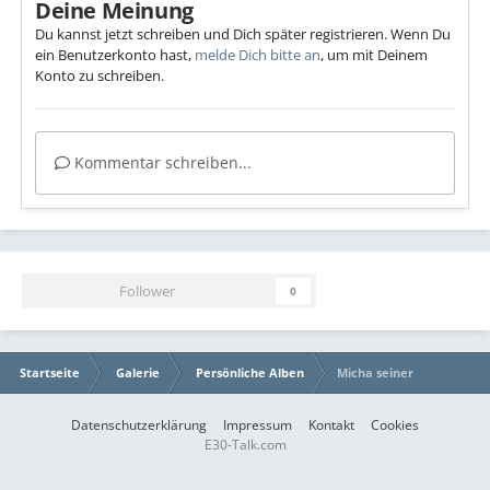
Deine Meinung
Du kannst jetzt schreiben und Dich später registrieren. Wenn Du
ein Benutzerkonto hast,
melde Dich bitte an
, um mit Deinem
Konto zu schreiben.
Kommentar schreiben...
Follower
0
Startseite
Galerie
Persönliche Alben
Micha seiner
Datenschutzerklärung
Impressum
Kontakt
Cookies
E30-Talk.com