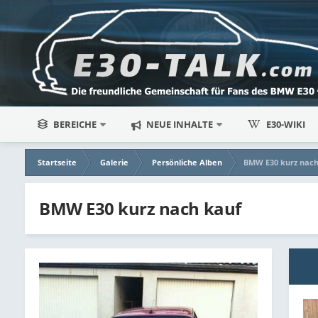
BEREICHE
NEUE INHALTE
E30-WIKI
Startseite
Galerie
Persönliche Alben
BMW E30 kurz nach
BMW E30 kurz nach kauf