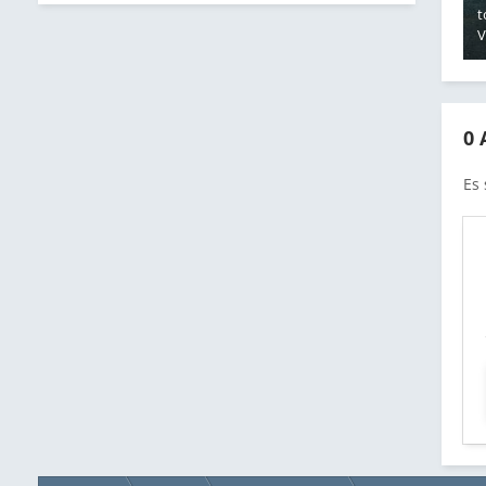
t
0
Es