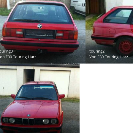
ouring3
touring2
Von
E30-Touring-Harz
Von
E30-Touring-Harz