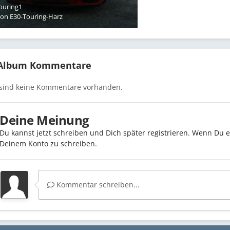
ouring1
Von
E30-Touring-Harz
 Album Kommentare
 sind keine Kommentare vorhanden.
Deine Meinung
Du kannst jetzt schreiben und Dich später registrieren. Wenn Du 
Deinem Konto zu schreiben.
Kommentar schreiben...