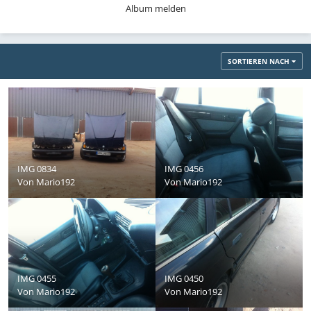
Album melden
SORTIEREN NACH
IMG 0834
IMG 0456
Von
Mario192
Von
Mario192
IMG 0455
IMG 0450
Von
Mario192
Von
Mario192