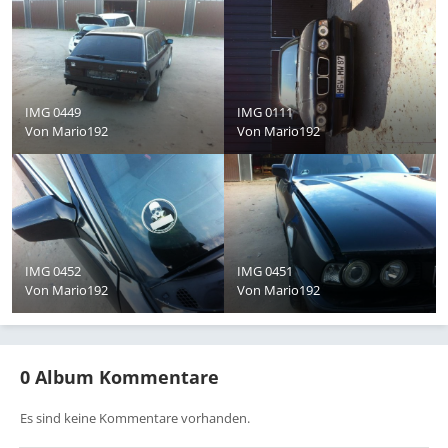
IMG 0449
IMG 0111
Von
Mario192
Von
Mario192
IMG 0452
IMG 0451
Von
Mario192
Von
Mario192
0 Album Kommentare
Es sind keine Kommentare vorhanden.