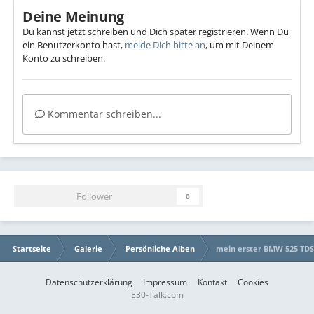
Deine Meinung
Du kannst jetzt schreiben und Dich später registrieren. Wenn Du
ein Benutzerkonto hast,
melde Dich bitte an
, um mit Deinem
Konto zu schreiben.
Kommentar schreiben...
Follower
0
Startseite
Galerie
Persönliche Alben
mein erster BMW 525 TDS
Datenschutzerklärung
Impressum
Kontakt
Cookies
E30-Talk.com